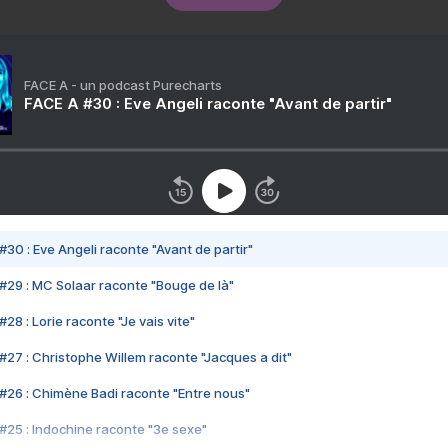
FACE A - un podcast Purecharts
FACE A #30 : Eve Angeli raconte "Avant de partir"
#30 : Eve Angeli raconte "Avant de partir"
#29 : MC Solaar raconte "Bouge de là"
28 : Lorie raconte "Je vais vite"
#27 : Christophe Willem raconte "Jacques a dit"
#26 : Chimène Badi raconte "Entre nous"
#25 : Indochine raconte "3e sexe"