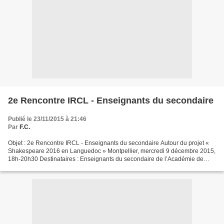
2e Rencontre IRCL - Enseignants du secondaire
Publié le 23/11/2015 à 21:46
Par
F.C.
Objet : 2e Rencontre IRCL - Enseignants du secondaire Autour du projet «
Shakespeare 2016 en Languedoc » Montpellier, mercredi 9 décembre 2015,
18h-20h30 Destinataires : Enseignants du secondaire de l’Académie de
Montpellier Toutes disciplines confondues...