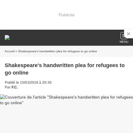
Publicité
MENU
Accueil
» Shakespeare's handwritten plea for refugees to go online
Shakespeare's handwritten plea for refugees to
go online
Publié le 15/03/2016 à 20:30
Par
F.C.