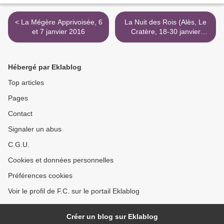
< La Mégère Apprivoisée, 6
La Nuit des Rois (Alès, Le
et 7 janvier 2016
Cratère, 18-30 janvier
2016) >
Hébergé par Eklablog
Top articles
Pages
Contact
Signaler un abus
C.G.U.
Cookies et données personnelles
Préférences cookies
Voir le profil de F.C. sur le portail Eklablog
Créer un blog sur Eklablog