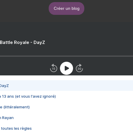
Créer un blog
 Battle Royale - DayZ
 DayZ
 a 13 ans (et vous l'avez ignoré)
e (littéralement)
im Rayan
 toutes les règles