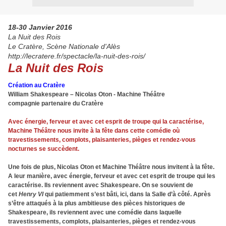
18-30 Janvier 2016
La Nuit des Rois
Le Cratère, Scène Nationale d'Alès
http://lecratere.fr/spectacle/la-nuit-des-rois/
La Nuit des Rois
Création au Cratère
William Shakespeare – Nicolas Oton - Machine Théâtre
compagnie partenaire du Cratère
Avec énergie, ferveur et avec cet esprit de troupe qui la caractérise,
Machine Théâtre nous invite à la fête dans cette comédie où
travestissements, complots, plaisanteries, pièges et rendez-vous
nocturnes se succèdent.
Une fois de plus, Nicolas Oton et Machine Théâtre nous invitent à la fête.
A leur manière, avec énergie, ferveur et avec cet esprit de troupe qui les
caractérise. Ils reviennent avec Shakespeare. On se souvient de
cet
Henry VI
qui patiemment s’est bâti, ici, dans la Salle d’à côté. Après
s’être attaqués à la plus ambitieuse des pièces historiques de
Shakespeare, ils reviennent avec une comédie dans laquelle
travestissements, complots, plaisanteries, pièges et rendez-vous