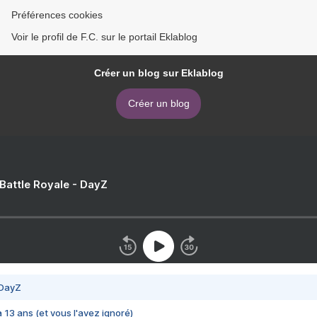
Préférences cookies
Voir le profil de F.C. sur le portail Eklablog
Créer un blog sur Eklablog
Créer un blog
 Battle Royale - DayZ
 DayZ
 a 13 ans (et vous l'avez ignoré)